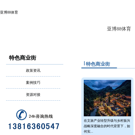
亚博88体育
亚博88体育
特色商业街
特色商业街
政策资讯
案例技巧
资源对接
在文旅产业转型升级与乡村振兴
战略深度融合的时代背景下，如
何实...