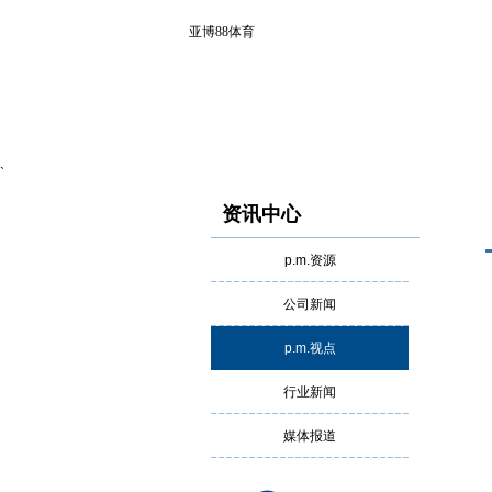
亚博88体育
`
资讯中心
p.m.资源
公司新闻
p.m.视点
行业新闻
媒体报道