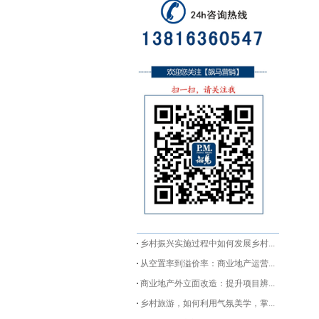
乡村振兴实施过程中如何发展乡村...
从空置率到溢价率：商业地产运营...
商业地产外立面改造：提升项目辨...
乡村旅游，如何利用气氛美学，掌...