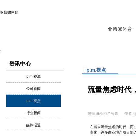
亚博88体育
亚博88体育
`
资讯中心
p.m.视点
p.m.资源
流量焦虑时代，
公司新闻
p.m.视点
行业新闻
来源:商业地产智囊
作者
媒体报道
在当今流量焦虑的时代，商
变化，许多商业地产项目陷入