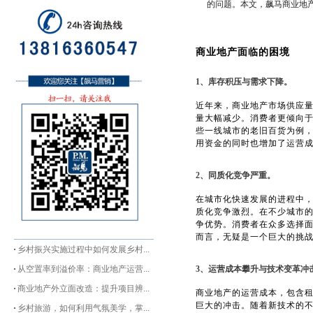
的问题。本文，飙马商业地产
商业地产面临的困境
1、库存积压与需求下降。
近年来，商业地产市场供应
量大幅减少。消费者更倾向
些一线城市的老旧百货为例
用资金的同时也增加了运营
2、同质化竞争严重。
在城市化快速发展的进程中
质化竞争激烈。在不少城市
争优势。消费者在众多选择
而言，无疑是一个巨大的挑
乡村振兴实施过程中如何发展乡村...
从空置率到溢价率：商业地产运营...
3、运营成本攀升与技术变革冲
商业地产外立面改造：提升项目辨...
商业地产的运营成本，包含
巨大的冲击。随着新技术的
乡村旅游，如何利用气氛美学，掌...