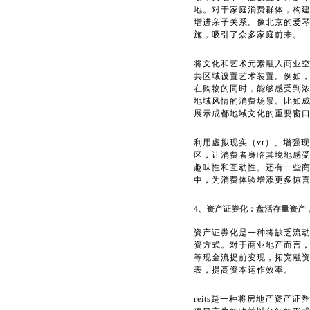
地。对于家庭消费群体，构
增进亲子关系。像北京的爱
施，吸引了众多家庭前来。
将文化和艺术元素融入商业
共区域设置艺术装置。例如
在购物的同时，能够感受到
地域风情的消费场景。比如
展示成都地域文化的重要窗
利用虚拟现实（vr）、增强
区，让消费者身临其境地感受
趣味性和互动性。还有一些
中，为消费体验增添更多惊
4、资产证券化：盘活存量资产
资产证券化是一种将缺乏流
资方式。对于商业地产而言
等现金流提前变现，拓宽融
表，提高资本运作效率。
reits是一种将房地产资