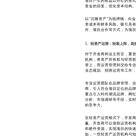
项目产生的收益以分红的形式
资金的回笼，优化资本结构
以“沉睡资产”为抵押物，向
资成本和财务风险。吸引具有
作、项目合作等方式，为项
5、轻资产运营：轻装上阵，高
对于开发商和业主而言，重
机构，将资产所有权与经营
资上，而运营管理则交给专
业态规划、招商运营等工作
专业运营团队在品牌管理、
商，引入符合项目定位的品
重点引入时尚潮流品牌、网
分析、市场调研等手段，实
的竞争力。
在轻资产运营模式下，开发
赢。开发商可以借助运营机
和硬件资源，实现项目的快
如，一些轻资产运营机构与知