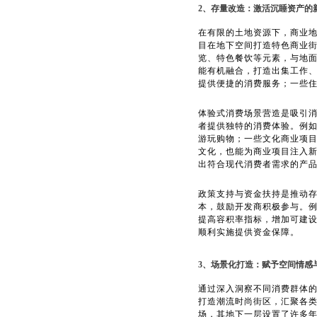
2、存量改造：激活沉睡资产的
在有限的土地资源下，商业
目在地下空间打造特色商业
览、特色餐饮等元素，与地
能有机融合，打造出集工作
提供便捷的消费服务；一些
体验式消费场景营造是吸引
者提供独特的消费体验。例
游玩购物；一些文化商业项
文化，也能为商业项目注入
出符合现代消费者需求的产
政策支持与资金扶持是推动
本，鼓励开发商积极参与。
提高容积率指标，增加可建
顺利实施提供资金保障。
3、场景化打造：赋予空间情感
通过深入洞察不同消费群体
打造潮流时尚街区，汇聚各类
场，其地下一层设置了许多