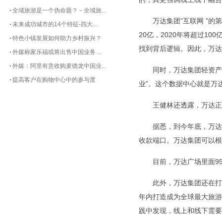
全域旅游是一个伪命题？－全域旅...
万达集团“互联网 ”
未来成功城市的14个特征-四大...
20亿，2020年将超过
特色小镇发展如何助力乡村振兴？
找到背后逻辑。因此，万达
外媒称家乐福或将出售中国业务 ...
外媒：阿里有意收购麦德龙中国业...
同时，万达集团轻资产
提高客户在购物中心中的参与度
业”。这个数据中心就是万
王健林还透露，万达正
据悉，到今年底，万达
收款端口。万达集团可以根
目前，万达广场里面9
此外，万达集团还在打
年内打造成为全球最大旅游
践中发现，线上和线下需要