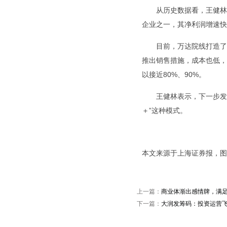
从历史数据看，王健林
企业之一，其净利润增速快
目前，万达院线打造了
推出销售措施，成本也低，
以接近80%、90%。
王健林表示，下一步发
＋”这种模式。
本文来源于上海证券报，图
上一篇：
商业体渐出感情牌，满
下一篇：
大润发筹码：投资运营飞