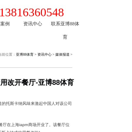
13816360548
务案例
资讯中心
联系亚博88体
育
当前位置：
亚博88体育
>
资讯中心
>
媒体报道
>
用改开餐厅-亚博88体育
道的托斯卡纳风味来激起中国人对该公司
餐厅在上海iapm商场开业了。该餐厅位