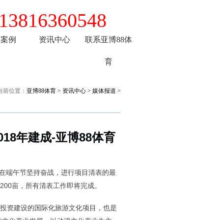
13816360548
务案例
资讯中心
联系亚博88体
育
当前位置：
亚博88体育
>
资讯中心
>
媒体报道
>
18年建成-亚博88体育
人在端午节坚持奋战，进行项目清表的最
200亩，所有清表工作即将完成。
投资建设的国际化旅游文化项目，也是