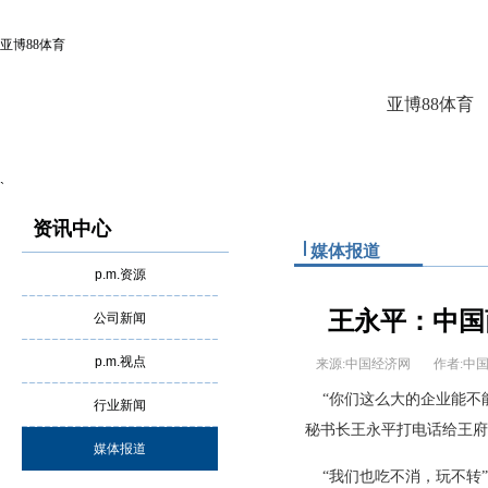
亚博88体育
亚博88体育
`
资讯中心
媒体报道
p.m.资源
王永平：中国
公司新闻
p.m.视点
来源:中国经济网
作者:
“你们这么大的企业能不能
行业新闻
秘书长王永平打电话给王府
媒体报道
“我们也吃不消，玩不转”