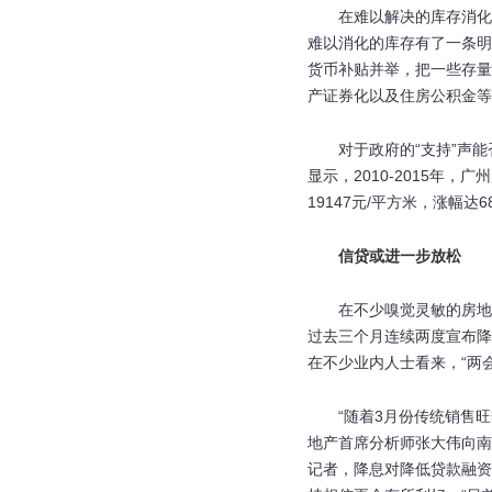
在难以解决的库存消化
难以消化的库存有了一条明
货币补贴并举，把一些存量
产证券化以及住房公积金等
对于政府的“支持”声
显示，2010-2015年，
19147元/平方米，涨幅达6
信贷或进一步放松
在不少嗅觉灵敏的房地
过去三个月连续两度宣布降
在不少业内人士看来，“两
“随着3月份传统销售
地产首席分析师张大伟向南
记者，降息对降低贷款融资