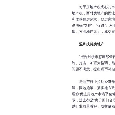
对于房地产税忧心的市
地产税，而对房地产的提法
和改善住房需求，促进房地
是明确“支持”、“促进”
望。方圆地产认为，成交在
温和扶持房地产
“报告对楼市态度尽管
制、打击、加强为格调，然
问题不满意，提出货币补贴
房地产行业拉动经济作
导，因地施策，落实地方政
理称‘促进房地产市场平稳
示，过去都是“房价回归合
以行业前景看好，成交量稳