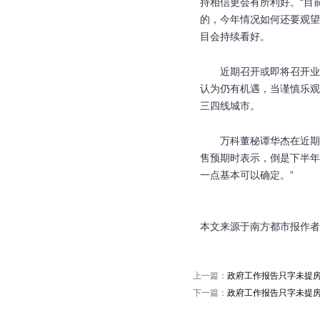
持相信更会有所利好。“目
的，今年情况如何还要观望
目会持续看好。
近期召开或即将召开业
认为仍有机遇，当谨慎乐观
三四线城市。
万科董秘谭华杰在近期
售预期时表示，倒是下半年
一点基本可以确定。”
本文来源于南方都市报作者
上一篇：
政府工作报告只字未提房
下一篇：
政府工作报告只字未提房