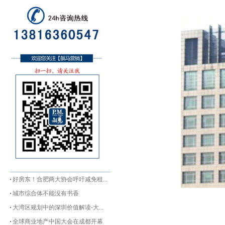
好房东！合肥两大协会呼吁减免租...
城市综合体不能没有书香
大湾区规划中的深圳价值解读-大...
全球商业地产中国大会在成都开幕