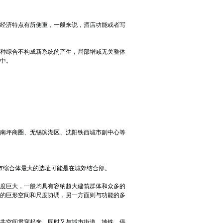
经济特点有所侧重，一般来说，酒店功能或者写
种综合不构成新系统的产生，局部增减无关整体
中。
南坪商圈、无锡滨湖区、沈阳铁西城市副中心等
市综合体最大的选址可能是在城郊结合部。
度巨大，一般均具有容纳超大建筑群体和众多的
的巨形空间和尺度协调，另一方面则与功能的多
共空间贯穿起来，同时又与城市街道、地铁、停