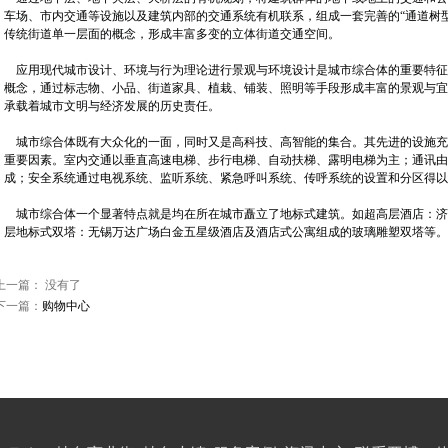
车场、市内交通等设施以及建筑内部的交通系统有机联系，组成一套完善的“通道树型”（ac
传统街道单一层面的概念，形成丰富多变的立体街道交通空间。
应用现代城市设计、环境与行为理论进行景观与环境设计是城市综合体的重要特征
概念，通过标志物、小品、街道家具、植栽、铺装、照明等手段形成丰富的景观与宜
承载着城市文明与经济发展的历史责任。
城市综合体既有大众化的一面，同时又是高科技、高智能的集合。其先进的设施充
重要因素。室内交通以垂直高速电梯、步行电梯、自动扶梯、露明电梯为主；通讯由
成；安全系统通过电视系统、监听系统、紧急呼叫系统、传呼系统的设置和分区得以
城市综合体一个显著特点就是均在所在城市矗立了地标式建筑。如超高层酒店：济南
层地标式双塔：无锡万达广场白金五星级酒店及酒店式公寓组成的玻璃雕塑双塔等。
上一篇： 没有了
下一篇：
购物中心