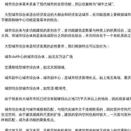
城市综合体基本具备了现代城市的全部功能，所以也被称为“城中之城”。
大型城市综合体适合经济发达的大都会和经济发达城市，在功能选择上要根据城市
字楼跟购物中心功能是最基本的组合。
城市综合体与多功能建筑的差别在于，多功能建筑是数量与种类上的积累综合，这
大局。而城市综合体则是各组成部分之间的优化组合，并共同存在于一个有机系统之
大型城市综合体是经济发展的必然要求，我们根据特点可以划分为：
城市cbd中心的城市综合体，如北京万达广场
交通枢纽型城市综合体，如北京国瑞城。
城市副中心城市综合体，城市副中心，是城市经济新增长点。如上海五角场、重庆
城郊结合部城市综合体，如世茂·蝶湖湾。
由于很多的大城市市区已经没有能够找出占地5万平方米以上的地块，因此很多城
城市综合体是与城市规模相匹配，与现代化城市主干道相联系的，因此室外空间尺
生活空间。由于建筑规模和尺度的扩张，建筑的室内空间也相对较大，一方面与室外
样相匹配，成为多功能的聚集焦点。
通过地下层、地下夹层、天桥层的有机规划，将建筑群体的地下或地上的交通和公