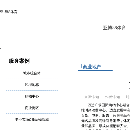
亚博88体育
亚博88体育
`
服务案例
商业地产
城市综合体
区域地标
购物中心
来源:未知
作者:未知
时
万达广场国际购物中心融合国
商业街区
端时尚消费中心。适当发展中
百货、电器、服饰、家居等品
专业市场&商贸物流城
知名品牌和高端商务消费，休
业和品牌，形成功能配套齐全