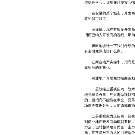
你操任何心，你现在只要安心招
在安徽的某个城市，开发商指
签约就可以了。
应该说，现在有很多开发商对
招商已纳入开发商的视线。那为
粗略地统计一下我们考察的项目
有去研究到底招什么商。
在商业地产实操中，招商是商
致招商的困难化。
商业地产开发商对招商筹划的
一是战略上重视招商，战术上
地凭感觉办事，凭兴趣做项目招
的，但招商不能悬在半空，要落
场调查数据分析，目前该城市酒
二是重视主力店招商，轻视次
到商业地产开发商动辄就要招世界
力店，但对整体项目而言，主力
商，常常是对主力店的引进给予