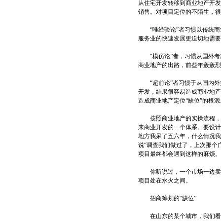
从住宅开发转移到商业地产开发
销售。对项目定位的不陌生，很容
“唯经验论”者习惯以传统商
服务业的快速发展更迫切地需要
“模仿论”者，习惯从国外考
商业地产的出路，前些年轰轰烈
“超前论”者习惯于从国内外报
开发，结果很容易造成商业地产
造成商业地产定位“缺位”的根源
按照商业地产的实操流程，项
来商业开发的一个体系。要设计
地方我呆了五六年，什么情况我
说“调查我们做过了，上次那个
项目最终都会遇到这样的麻烦。
你听说过，一个市场一边卖汽车
项目处在水火之间。
招商筹划的“缺位”
在山东的某个城市，我们看到