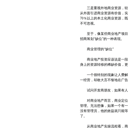
三是重视外地商业资源，轻视
从外面引进商业资源有价值，实
70％以上的本土化商业资源，
不可忽视。
至于，像某些商业地产项目，
招商筹划“缺位”的一种表现。
商业管理的“缺位”
商业地产投资应该说是一段时
身上的资源转移的稀缺价值，更
一个很特别的现象让人费解：
一经营，却敢大言不惭地在广告
试问开发商朋友．如果有人牵
对商业地产而言，商业定位、
管理。无法想像，如果一个有一
没有管理员，他的效益就只能等
了。
从商业地产实操流程看，商业