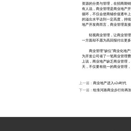
资源的分类与管理，在招商期销
有人说，商业管理是商业地产开
循环，不仅会使商铺价值逐年上
的溢出水平达到一定高度，持续
地产开发商而言，商业管理直接
轻视商业管理，让商业管理“
一方面却不愿为高回报付出更多
商业管理“缺位”商业化地产
为开发公司省了一笔商业管理费
上说，商业地产缺乏商业管理，
天，不仅要有统一的商业管理，
上一篇：
商业地产进入o2o时代
下一篇：
给淮河路商业步行街再加