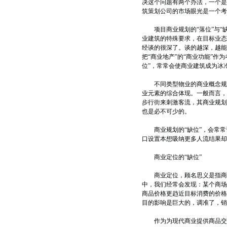
决这个问题有两个办法，一个是
筑策划公司的市场眼光是一个考
项目商业规划的“落位”与“缺
业建筑的特殊要求，在目标业态
经谈的很深了。谈的越深，越能
把“商业地产”的“商业功能”作
位”，常常会使商业建筑成为冰
不同类型物业的商业概念规划
业元素的综合体现。一般而言，
步行街来刺激客流，其商业规划
也是必不可少的。
商业规划的“缺位”，会常常
口设置本想吸纳更多人流结果却
商业定位的“缺位”
商业定位，顾名思义是指商业
中，我们经常会发现：某个商场
商品价格更趋近目标消费的价格
目的影响是巨大的，调准了，销
作为为现代商业提供商品交易