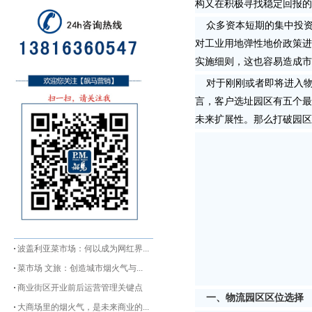
构又在积极寻找稳定回报的
众多资本短期的集中投资
对工业用地弹性地价政策进
实施细则，这也容易造成市
对于刚刚或者即将进入物
言，客户选址园区有五个最
未来扩展性。那么打破园区
波盖利亚菜市场：何以成为网红界...
菜市场 文旅：创造城市烟火气与...
商业街区开业前后运营管理关键点
一、物流园区区位选择
大商场里的烟火气，是未来商业的...