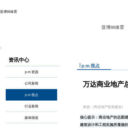
亚博88体育
亚博88体育
`
资讯中心
p.m.视点
p.m.资源
万达商业地产
公司新闻
p.m.视点
行业新闻
来源:《商业地产投资建设
核心提示：商业地产的总图
媒体报道
建筑设计和工程实施所遵循