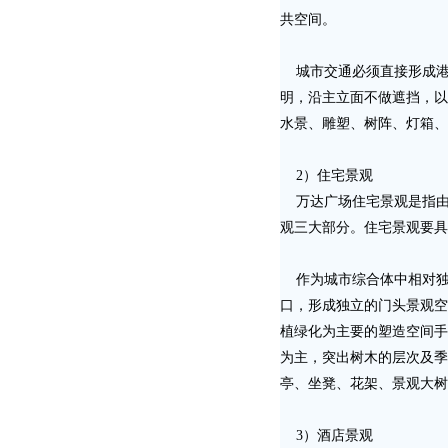
共空间。
城市交通必须直接形成港
明，沿主立面不做遮挡，以
水景、雕塑、树阵、灯箱、
2）住宅景观
万达广场住宅景观是指由
观三大部分。住宅景观要具
作为城市综合体中相对独
口，形成独立的门头景观空
植绿化为主要的塑造空间手
为主，突出树木的层次及季
亭、坐凳、花架、景观大树
3）酒店景观