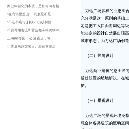
商业年轻化的本质，是如何向有趣...
万达广场多样的业态组合
“在商场里造山”，到底是不是一...
充分满足这一原则的基础上
“不在书店”以日收20万破解情...
定是把主入口面向周边等级
不要再用客流和营业额考核购物中...
能决定的设计自然展出现高
上海ins乐园：公园 夜店，将...
城市形态，为万达广场创造
小体量商旅文项目开发运营要点
（二）竖向设计
万达商业建筑的总图竖向设
通过较缓的坡地解决。在城
护。
（三）景观设计
万达广场的景观环境泛指
综合体各类建筑的流动空间