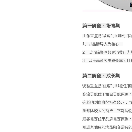
第一阶段：培育期
工作重点是“吸客”，即吸引“陌
1、以品牌导入为核心；
2、以消除影响顾客消费行为
3、以提高顾客消费概率为目
第二阶段：成长期
调整重点是“稳客”，即稳住“回
客流贡献优于租金贡献原则
会影响到自身的持久经营，
量却比较大的商户，它对购
顾客需要优于品牌需要原则
引进其他更能满足顾客需要