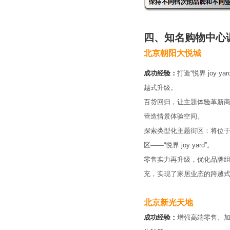
四、知名购物中心
北京朝阳大悦城
成功经验：
打造“悦界 joy
越式升级。
百货回归，让主题体验革新商
营造情景体验空间。
探索类型化主题街区：将位于
区——“悦界 joy yard”。
零售实力再升级，优化品牌组
充，实现了家居业态的跨越
北京新光天地
成功经验：
增强高端零售、加