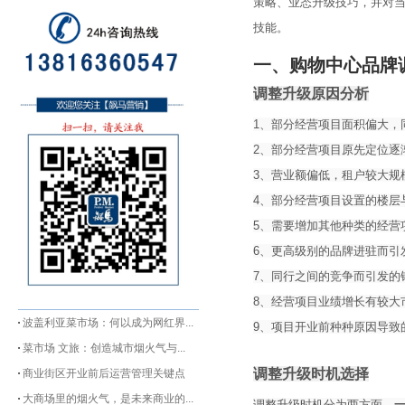
策略、业态升级技巧，并对
技能。
一、购物中心品牌
调整升级原因分析
1、部分经营项目面积偏大，
2、部分经营项目原先定位逐
3、营业额偏低，租户较大规
4、部分经营项目设置的楼层
5、需要增加其他种类的经营
6、更高级别的品牌进驻而引
7、同行之间的竞争而引发的
8、经营项目业绩增长有较大
波盖利亚菜市场：何以成为网红界...
9、项目开业前种种原因导致
菜市场 文旅：创造城市烟火气与...
调整升级时机选择
商业街区开业前后运营管理关键点
大商场里的烟火气，是未来商业的...
调整升级时机分为两方面，