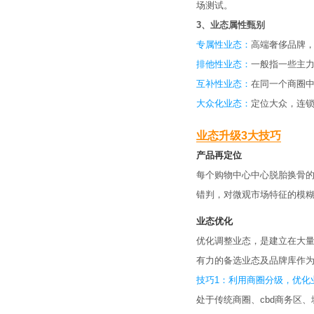
场测试。
3、业态属性甄别
专属性业态：
高端奢侈品牌
排他性业态：
一般指一些主
互补性业态：
在同一个商圈
大众化业态：
定位大众，连
业态升级3大技巧
产品再定位
每个购物中心中心脱胎换骨
错判，对微观市场特征的模
业态优化
优化调整业态，是建立在大
有力的备选业态及品牌库作
技巧1：利用商圈分级，优化
处于传统商圈、cbd商务区