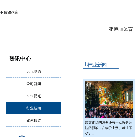
亚博88体育
亚博88体育
资讯中心
行业新闻
p.m.资源
公司新闻
p.m.视点
行业新闻
媒体报道
旅游市场的改变还有一点就是经
济的影响，在物价上涨、就业不
稳定...