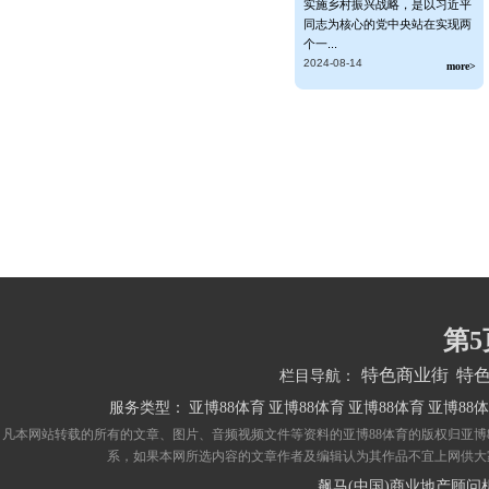
实施乡村振兴战略，是以习近平
同志为核心的党中央站在实现两
个一...
2024-08-14
more>
第5
特色商业街
特
栏目导航：
服务类型：
亚博88体育
亚博88体育
亚博88体育
亚博88
凡本网站转载的所有的文章、图片、音频视频文件等资料的亚博88体育的版权归亚博
系，如果本网所选内容的文章作者及编辑认为其作品不宜上网供大
飙马(中国)商业地产顾问