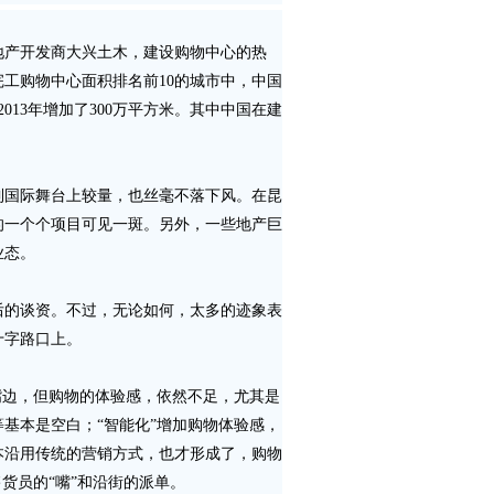
产开发商大兴土木，建设购物中心的热
工购物中心面积排名前10的城市中，中国
013年增加了300万平方米。其中中国在建
国际舞台上较量，也丝毫不落下风。在昆
的一个个项目可见一斑。另外，一些地产巨
业态。
的谈资。不过，无论如何，太多的迹象表
十字路口上。
边，但购物的体验感，依然不足，尤其是
基本是空白；“智能化”增加购物体验感，
本沿用传统的营销方式，也才形成了，购物
货员的“嘴”和沿街的派单。