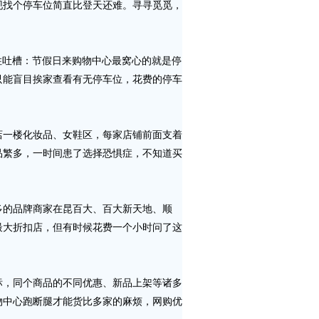
现找个停车位简直比登天还难。寻寻觅觅，
吐槽：节假日来购物中心最窝心的就是停
只能盲目挨家查看有无停车位，花费的停车
一楼化妆品、女鞋区，每家店铺前面支着
品繁多，一时间患了选择恐惧症，不知道买
的品牌商家在昆百大、百大新天地、顺
最大折扣店，但有时候花费一个小时问了这
，同个商品的不同优惠、新品上架等诸多
物中心跑断腿才能货比多家的麻烦，网购优