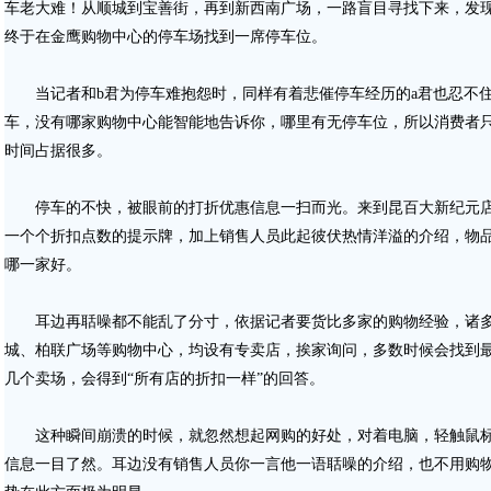
车老大难！从顺城到宝善街，再到新西南广场，一路盲目寻找下来，发
终于在金鹰购物中心的停车场找到一席停车位。
当记者和b君为停车难抱怨时，同样有着悲催停车经历的a君也忍不住
车，没有哪家购物中心能智能地告诉你，哪里有无停车位，所以消费者
时间占据很多。
停车的不快，被眼前的打折优惠信息一扫而光。来到昆百大新纪元店
一个个折扣点数的提示牌，加上销售人员此起彼伏热情洋溢的介绍，物
哪一家好。
耳边再聒噪都不能乱了分寸，依据记者要货比多家的购物经验，诸多
城、柏联广场等购物中心，均设有专卖店，挨家询问，多数时候会找到
几个卖场，会得到“所有店的折扣一样”的回答。
这种瞬间崩溃的时候，就忽然想起网购的好处，对着电脑，轻触鼠标
信息一目了然。耳边没有销售人员你一言他一语聒噪的介绍，也不用购