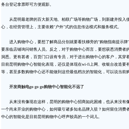
务台登记拿票即可方便观影。
从昆明最老牌的百大新天地、柏联广场等购物广场，到新建并投入使用的
心，在经营管理上，主要依赖“户外”式的信息传达模式和服务模式。
进入购物中心，要想了解商品分别就要看扶梯旁的“购物指南提示牌”
要亲临店铺询问销售人员。反之，对于购物中心而言，要想获悉消费者
洞悉。更有甚者，百货门口设有专员，对于进出购物中心的客户，其穿
目前昆明购物中心智能化表现，还仅是体现在wi-fi上网、收银台改造
等，甚至多数购物中心还不能做到这些最低档次的智能化，可以说当前
开发商触电go go go购物中心智能化不远了
从来没有像现在这样，昆明的购物中心招商如此困难，也从来没有像
一个尚未开业的购物中心，如何吸引诸多知名品牌入驻？如何留住消费
中心的智能化是目前昆明购物中心呼声较高的一个词儿。