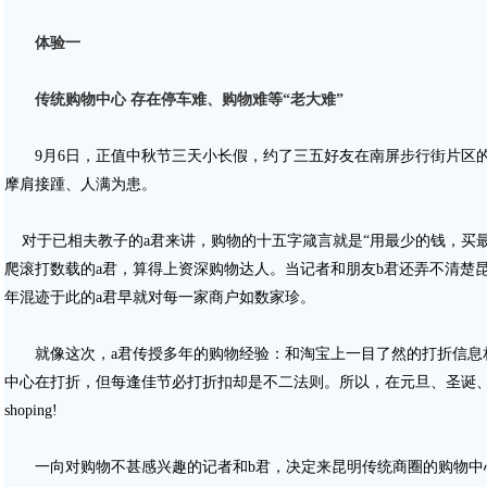
体验一
传统购物中心 存在停车难、购物难等“老大难”
9月6日，正值中秋节三天小长假，约了三五好友在南屏步行街片区的
摩肩接踵、人满为患。
对于已相夫教子的a君来讲，购物的十五字箴言就是“用最少的钱，买最
爬滚打数载的a君，算得上资深购物达人。当记者和朋友b君还弄不清楚
年混迹于此的a君早就对每一家商户如数家珍。
就像这次，a君传授多年的购物经验：和淘宝上一目了然的打折信息
中心在打折，但每逢佳节必打折扣却是不二法则。所以，在元旦、圣诞、国庆
shoping!
一向对购物不甚感兴趣的记者和b君，决定来昆明传统商圈的购物中