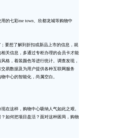
七彩me town、欣都龙城等购物中
；要想了解到折扣或新品上市的信息，就
的相关信息，多通过专柜办理的会员卡才能
着风格，着装颜色等进行统计。调查发现，
要有交易数据及为用户提供各种互联网服务
购物中心的智能化，尚属空白。
现在这样，购物中心吸纳人气如此之艰。
者？如何把项目盘活？面对这种困局，购物