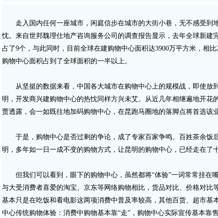
走入国内任何一座城市，闲庭信步在城市的大街小巷，无不感受到地
忱。来自世邦魏理仕地产咨询服务公司的调查报告显示，去年全球新建完
占了9个，与此同时，目前全球在建购物中心面积达3900万平方米，相比2
购物中心面积占到了全球面积的一半以上。
从坚挺的数据来看，中国各大城市在购物中心上的规模战，即使放到
明，开发商兴建购物中心的热忱同样方兴未艾。从近几年相继遍地开花
贾透露，会一如既往地加码购物中心，在昆跑马圈地的落脚点将首选该
于是，购物中心是否过剩的争论，成了专家百家争鸣、百姓茶余饭后
明，多年如一日一成不变的购物方式，让昆明的购物中心，已经走在了
但我们可以看到，眼下的购物中心，虽然都将“体验”一词常常挂在嘴
与大受消费者喜爱的淘宝、京东等网络购物相比，货品对比、价格对比等
基本只是在吃饭和看电影这两项消费中普及率较高，其他百货、超市基
中心传统购物体验：消费中购物基本靠“走”，购物中心实际宣传基本靠售