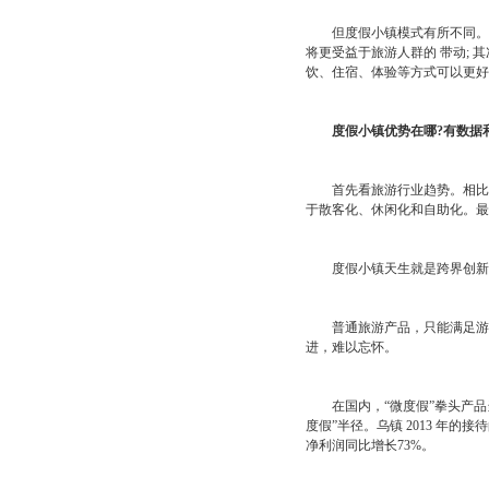
但度假小镇模式有所不同。这
将更受益于旅游人群的 带动;
饮、住宿、体验等方式可以更好
度假小镇优势在哪?有数据
首先看旅游行业趋势。相比前
于散客化、休闲化和自助化。最
度假小镇天生就是跨界创新的
普通旅游产品，只能满足游客
进，难以忘怀。
在国内，“微度假”拳头产品
度假”半径。乌镇 2013 年的
净利润同比增长73%。