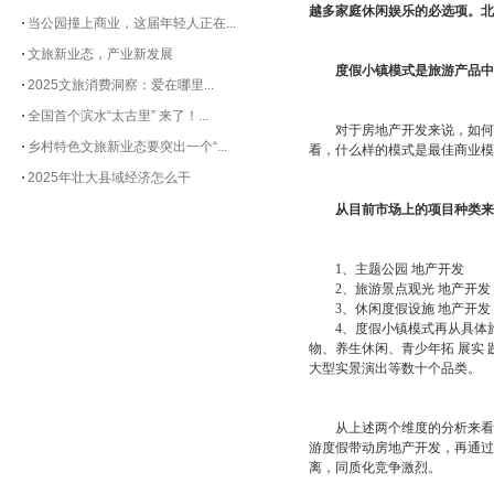
越多家庭休闲娱乐的必选项。北
当公园撞上商业，这届年轻人正在...
文旅新业态，产业新发展
度假小镇模式是旅游产品中
2025文旅消费洞察：爱在哪里...
全国首个滨水“太古里” 来了！...
对于房地产开发来说，如何抓
乡村特色文旅新业态要突出一个“...
看，什么样的模式是最佳商业模
2025年壮大县域经济怎么干
从目前市场上的项目种类来
1、主题公园 地产开发
2、旅游景点观光 地产开发
3、休闲度假设施 地产开发
4、度假小镇模式再从具体旅
物、养生休闲、青少年拓 展实
大型实景演出等数十个品类。
从上述两个维度的分析来看，
游度假带动房地产开发，再通过
离，同质化竞争激烈。