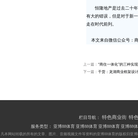
恒隆地产是过去二十年
有大的错误，但是对于新一
走在时代前列。
本文来自微信公众号：商
上一篇：
“商住一体化”的三种实
下一篇：
干货：龙湖商业框架设
特色商业街
特
栏目导航：
服务类型：
亚博88体育
亚博88体育
亚博88体育
亚博88
凡本网站转载的所有的文章、图片、音频视频文件等资料的亚博88体育的版权归亚博