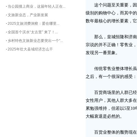
这个问题至关重要，因为
当公园撞上商业，这届年轻人正在...
级别的购物中心，而其中的
文旅新业态，产业新发展
数年最核心的增长要素，它
2025文旅消费洞察：爱在哪里...
全国首个滨水“太古里” 来了！...
那么，皇城恒隆和济南恒
乡村特色文旅新业态要突出一个“...
宗说的并不正确！零售业，
2025年壮大县域经济怎么干
发现另一番景象。
传统零售业整体增长虽然
之后，有一个很深的感受：
百货商场里的人群已经非
女性用户，其他人群大多在
累勉强维持，但若以5至1
大幅衰退是必然的。
百货业整体的颓势现在已