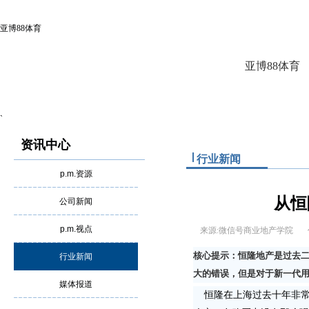
亚博88体育
亚博88体育
`
资讯中心
行业新闻
p.m.资源
从恒
公司新闻
p.m.视点
来源:微信号商业地产学院
核心提示：恒隆地产是过去
行业新闻
大的错误，但是对于新一代
媒体报道
恒隆在上海过去十年非常成