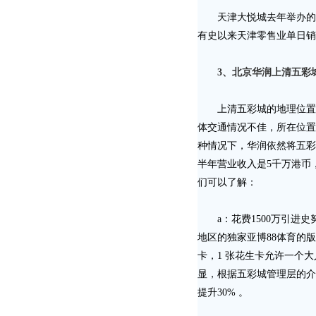
天津大悦城去年举办的“9
有史以来天津零售业单日销售记
3、北京华润上清五彩
上清五彩城的地理位置并不
体交通情况不佳，所在位置
种情况下，华润依然将五彩城
半年营业收入是5千万港币
们可以了解：
a：花费1500万引进史
地区的独家亚博88体育的版
卡，1 张花生卡允许一个
显，根据五彩城管理层的介
提升30% 。