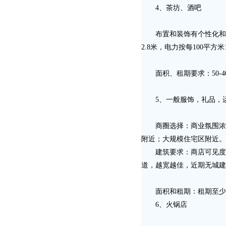
4、茶坊、酒吧
布置和装饰有个性化和艺
2.8米，电力按每100平
面积、租期要求：50-4
5、一般服饰，礼品，运
商圈选择：商业氛围浓厚
附近；大规模住宅区附近。
建筑要求：商店可见度强
道，越宽越佳，近期无城建
面积和租期：租期至少1年，
6、火锅店