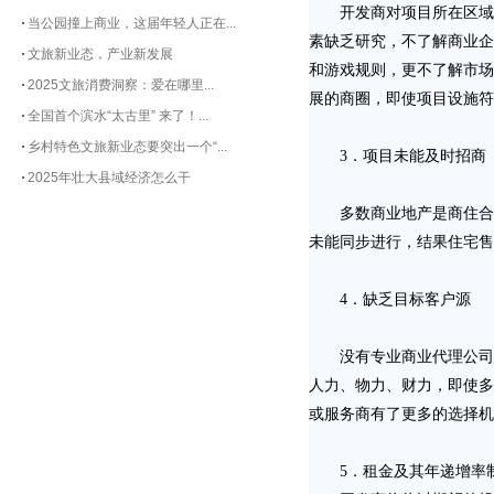
开发商对项目所在区域诸
当公园撞上商业，这届年轻人正在...
素缺乏研究，不了解商业企
文旅新业态，产业新发展
和游戏规则，更不了解市场
2025文旅消费洞察：爱在哪里...
展的商圈，即使项目设施符
全国首个滨水“太古里” 来了！...
乡村特色文旅新业态要突出一个“...
3．项目未能及时招商
2025年壮大县域经济怎么干
多数商业地产是商住合一
未能同步进行，结果住宅售
4．缺乏目标客户源
没有专业商业代理公司，
人力、物力、财力，即使多
或服务商有了更多的选择机
5．租金及其年递增率