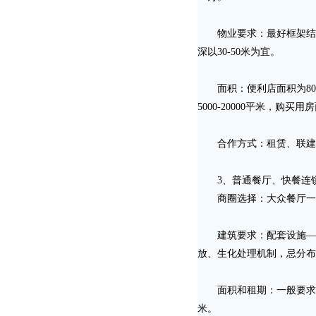
物业要求：最好框架结构，
深以30-50米为宜。
面积：便利店面积为80--1
5000-20000平米，购买用房
合作方式：租赁、联建
3、普通餐厅、快餐连
商圈选择：大众餐厅一般
建筑要求：配套设施——电
放、生化处理机制，忌分布
面积和租期：一般要求不得少于
米。