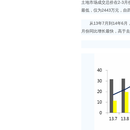
土地市场成交总价在2-3
最低，仅为2443万元，自
从13年7月到14年6月
月份同比增长最快，高于去