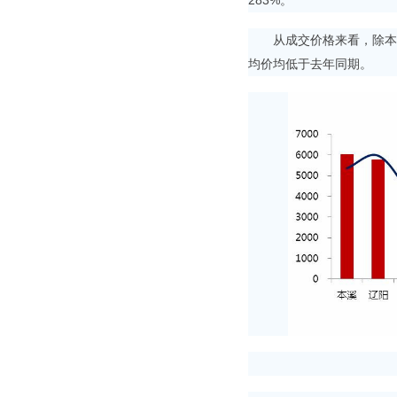
283%。
从成交价格来看，除本溪
均价均低于去年同期。