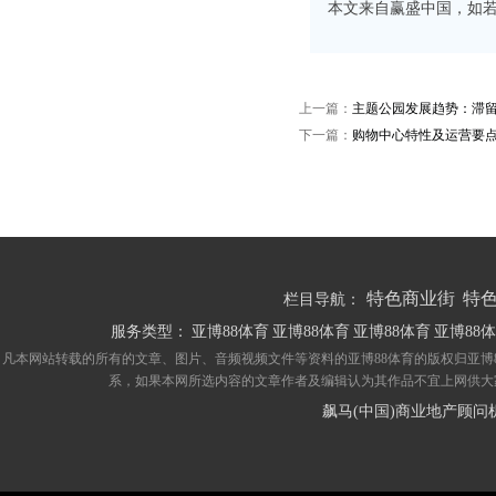
本文来自赢盛中国，如若
上一篇：
主题公园发展趋势：滞
下一篇：
购物中心特性及运营要
特色商业街
特
栏目导航：
服务类型：
亚博88体育
亚博88体育
亚博88体育
亚博88
凡本网站转载的所有的文章、图片、音频视频文件等资料的亚博88体育的版权归亚博
系，如果本网所选内容的文章作者及编辑认为其作品不宜上网供大
飙马(中国)商业地产顾问