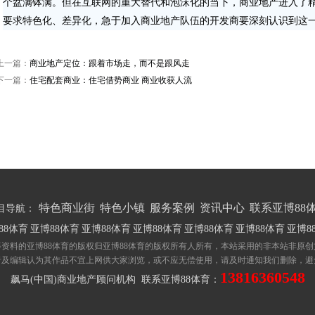
个盆满钵满。但在互联网的重大替代和泡沫化的当下，商业地产进入了
要求特色化、差异化，急于加入商业地产队伍的开发商要深刻认识到这
上一篇：
商业地产定位：跟着市场走，而不是跟风走
下一篇：
住宅配套商业：住宅借势商业 商业收获人流
特色商业街
特色小镇
服务案例
资讯中心
联系亚博88
目导航：
88体育
亚博88体育
亚博88体育
亚博88体育
亚博88体育
亚博88体育
亚博8
资料的亚博88体育的版权归亚博88体育的版权所有人所有，本站采用的非本站非原创
者及编辑认为其作品不宜上网供大家浏览，或不应无偿使用，请及时通知我们删除，避
13816360548
飙马(中国)商业地产顾问机构 联系亚博88体育：