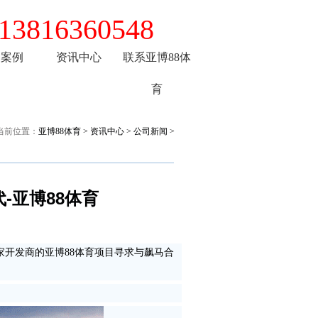
13816360548
务案例
资讯中心
联系亚博88体
育
当前位置：
亚博88体育
>
资讯中心
>
公司新闻
>
-亚博88体育
4家开发商的
亚博88体育
项目寻求与飙马合