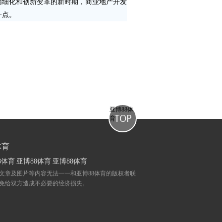
精细化和创新变革的新时期，商业地产开发
一点。
亚博88体
育
体育
8体育
亚博88体育
亚博88体育
文章及图片等内容无法一一和亚博88体育的版权者联
免给双方造成不必要的经济损失。