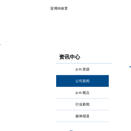
亚博88体育
`
资讯中心
p.m.资源
公司新闻
p.m.视点
行业新闻
媒体报道