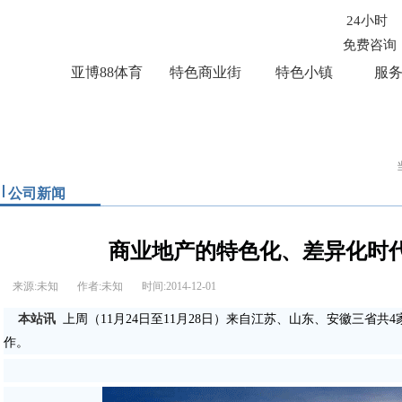
24小时
免费咨询
亚博88体育
特色商业街
特色小镇
服
公司新闻
商业地产的特色化、差异化时代
来源:未知
作者:未知
时间:
2014-12-01
本站讯
上周（11月24日至11月28日）来自江苏、山东、安徽三省共
作。