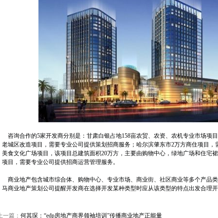
咨询合作的5家开发商分别是：甘肃白银占地158亩农贸、农资、农机专业市场项
老城区改造项目，需要专业公司提供策划招商服务；哈尔滨肇东市2万方商住项目，
美食文化广场项目，该项目总建筑面积20万方，主要由购物中心，绿地广场和住宅
项目，需要专业公司提供招商运营管理服务。
商业地产包含城市综合体、购物中心、专业市场、商业街、社区商业等多个产品类
马商业地产策划公司提醒开发商在选择开发某种类型时应从该类型的特点出发合理开发
上一篇：
何其琛：“edp房地产商界领袖培训”传播商业地产正能量