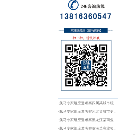
飙马专家组应邀考察四川某城市综...
飙马专家组应邀考察河北某城市更...
飙马专家组应邀考察黑龙江某商业...
飙马专家组应邀考察临汾某商业项...