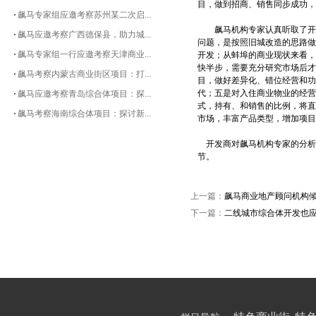
目，做到招商、销售同步成功，
飙马专家组应邀考察苏州某二次启...
飙马机构专家认真听取了开发
飙马应邀考察广西德保县，助力城...
问题，是按照旧城改造的思路做
飙马专家组一行应邀考察天津商业...
开发；从蚌埠的商业现状来看，
快半步，需要充分研究市场后才
飙马考察内蒙古商业街区项目：打...
目，做好差异化、错位经营和功
代；五是对入住商业物业的经营
飙马应邀考察青岛综合体项目：探...
式，持有、和销售的比例，将直
飙马考察海南综合体项目：探讨新...
市场，丰富产品类型，增加项目
开发商对飙马机构专家的分析
节。
上一篇：
飙马商业地产顾问机构
下一篇：
二线城市综合体开发也