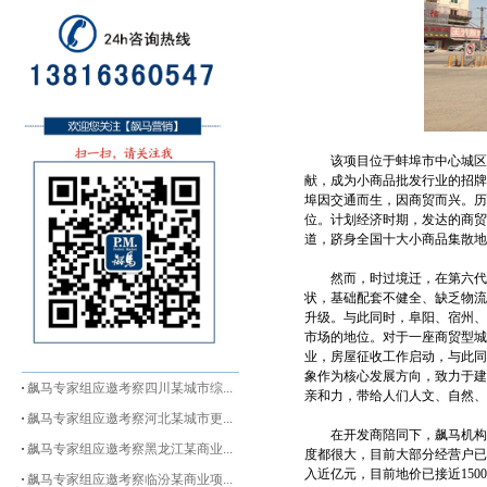
该项目位于蚌埠市中心城区二
献，成为小商品批发行业的招牌
埠因交通而生，因商贸而兴。历
位。计划经济时期，发达的商贸
道，跻身全国十大小商品集散地
然而，时过境迁，在第六代市
状，基础配套不健全、缺乏物流
升级。与此同时，阜阳、宿州、
市场的地位。对于一座商贸型城
业，房屋征收工作启动，与此同
象作为核心发展方向，致力于建
飙马专家组应邀考察四川某城市综...
亲和力，带给人们人文、自然、
飙马专家组应邀考察河北某城市更...
在开发商陪同下，飙马机构认
飙马专家组应邀考察黑龙江某商业...
度都很大，目前大部分经营户已
入近亿元，目前地价已接近15
飙马专家组应邀考察临汾某商业项...