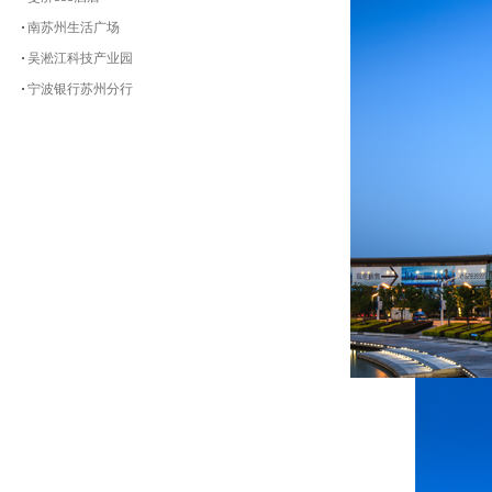
南苏州生活广场
吴淞江科技产业园
宁波银行苏州分行