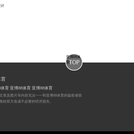
设计
亚博88体
育
体育
8体育
亚博88体育
亚博88体育
文章及图片等内容无法一一和亚博88体育的版权者联
免给双方造成不必要的经济损失。