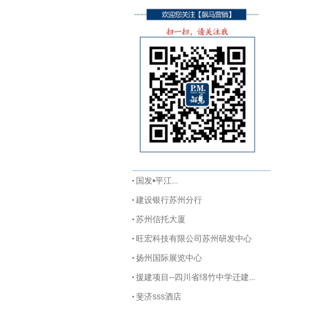
国发•平江...
建设银行苏州分行
苏州信托大厦
旺宏科技有限公司苏州研发中心
扬州国际展览中心
援建项目--四川省绵竹中学迁建...
斐济sss酒店