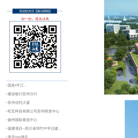
国发•平江...
建设银行苏州分行
苏州信托大厦
旺宏科技有限公司苏州研发中心
扬州国际展览中心
援建项目--四川省绵竹中学迁建...
斐济sss酒店