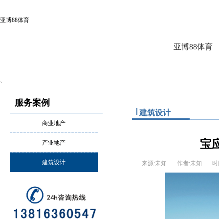
亚博88体育
亚博88体育
`
服务案例
建筑设计
商业地产
宝
产业地产
建筑设计
来源:未知
作者:未知
时