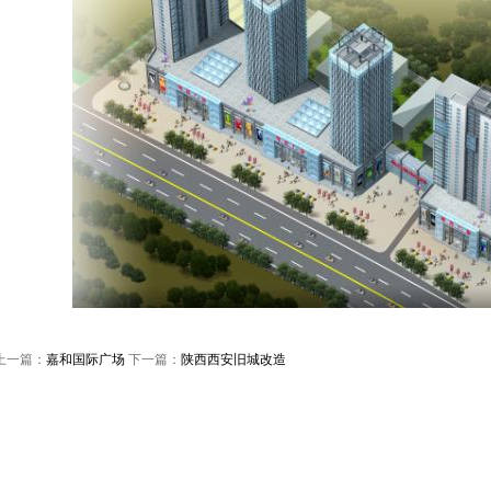
上一篇：
嘉和国际广场
下一篇：
陕西西安旧城改造