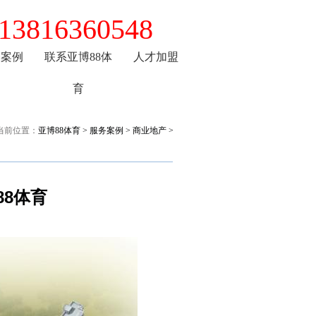
13816360548
务案例
联系亚博88体
人才加盟
育
当前位置：
亚博88体育
>
服务案例
>
商业地产
>
88体育