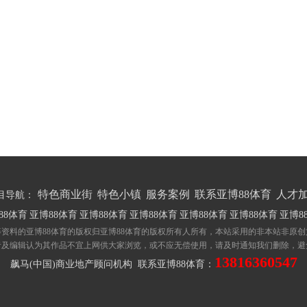
特色商业街
特色小镇
服务案例
联系亚博88体育
人才
目导航：
88体育
亚博88体育
亚博88体育
亚博88体育
亚博88体育
亚博88体育
亚博8
资料的亚博88体育的版权归亚博88体育的版权所有人所有，本站采用的非本站非原创
者及编辑认为其作品不宜上网供大家浏览，或不应无偿使用，请及时通知我们删除，避
13816360547
飙马(中国)商业地产顾问机构 联系亚博88体育：