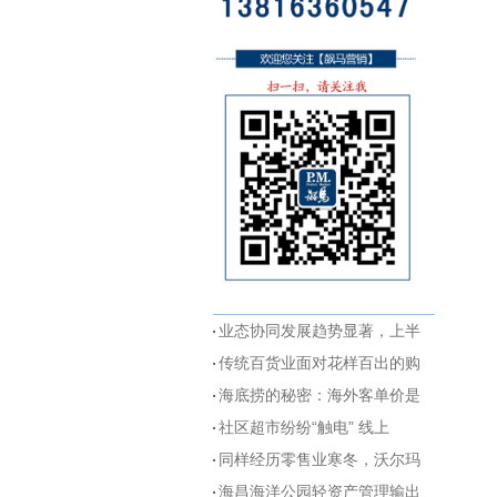
业态协同发展趋势显著，上半
传统百货业面对花样百出的购
海底捞的秘密：海外客单价是
社区超市纷纷“触电” 线上
同样经历零售业寒冬，沃尔玛
海昌海洋公园轻资产管理输出