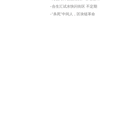
合生汇试水快闪街区 不定期
“杀死”中间人，区块链革命